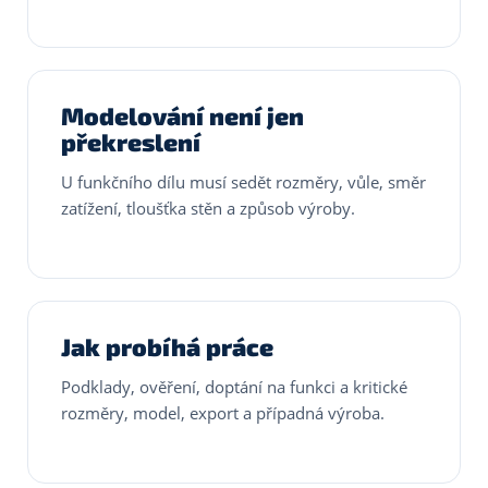
Modelování není jen
překreslení
U funkčního dílu musí sedět rozměry, vůle, směr
zatížení, tloušťka stěn a způsob výroby.
Jak probíhá práce
Podklady, ověření, doptání na funkci a kritické
rozměry, model, export a případná výroba.