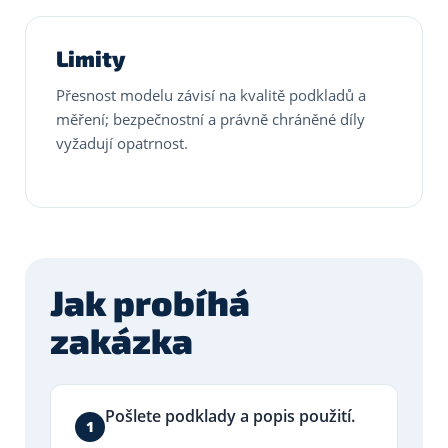
Limity
Přesnost modelu závisí na kvalitě podkladů a
měření; bezpečnostní a právně chráněné díly
vyžadují opatrnost.
Jak probíhá
zakázka
Pošlete podklady a popis použití.
1