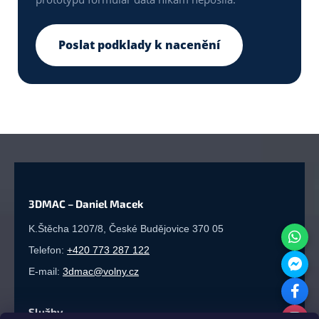
Poslat podklady k nacenění
3DMAC – Daniel Macek
K.Štěcha 1207/8, České Budějovice 370 05
Telefon:
+420 773 287 122
E-mail:
3dmac@volny.cz
Služby