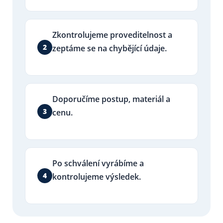
Zkontrolujeme proveditelnost a
2
zeptáme se na chybějící údaje.
Doporučíme postup, materiál a
3
cenu.
Po schválení vyrábíme a
4
kontrolujeme výsledek.