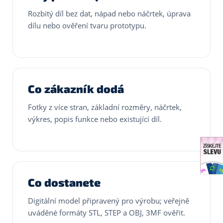
Rozbitý díl bez dat, nápad nebo náčrtek, úprava
dílu nebo ověření tvaru prototypu.
Co zákazník dodá
Fotky z více stran, základní rozměry, náčrtek,
výkres, popis funkce nebo existující díl.
Co dostanete
Digitální model připravený pro výrobu; veřejně
uváděné formáty STL, STEP a OBJ, 3MF ověřit.