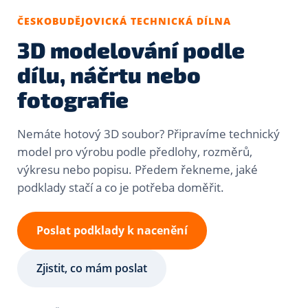
ČESKOBUDĚJOVICKÁ TECHNICKÁ DÍLNA
3D modelování podle
dílu, náčrtu nebo
fotografie
Nemáte hotový 3D soubor? Připravíme technický
model pro výrobu podle předlohy, rozměrů,
výkresu nebo popisu. Předem řekneme, jaké
podklady stačí a co je potřeba doměřit.
Poslat podklady k nacenění
Zjistit, co mám poslat