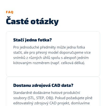
FAQ
Časté otázky
Stačí jedna fotka?
Pro jednoduché předměty může jedna fotka
stačit, ale pro přesný model doporučujeme více
snímků z různých úhlů spolu s alespoň jedním
kótovaným rozměrem (např. celková délka).
Dostanu zdrojová CAD data?
Standardně dodáváme hotové produkční
soubory (STL, STEP, OBJ). Pokud požadujete plně
editovatelný zdrojový CAD projekt, domluvíme