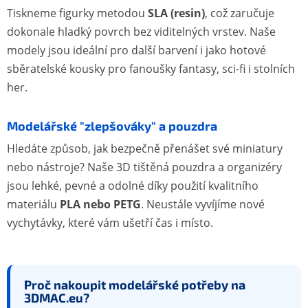
Tiskneme figurky metodou
SLA (resin)
, což zaručuje
dokonale hladký povrch bez viditelných vrstev. Naše
modely jsou ideální pro další barvení i jako hotové
sběratelské kousky pro fanoušky fantasy, sci-fi i stolních
her.
Modelářské "zlepšováky" a pouzdra
Hledáte způsob, jak bezpečně přenášet své miniatury
nebo nástroje? Naše 3D tištěná pouzdra a organizéry
jsou lehké, pevné a odolné díky použití kvalitního
materiálu
PLA nebo PETG
. Neustále vyvíjíme nové
vychytávky, které vám ušetří čas i místo.
Proč nakoupit modelářské potřeby na
3DMAC.eu?