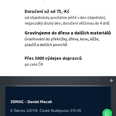
Doručení už od 75,-Kč
od objednávky posíláme ještě v den objednání,
nejpozději druhý den, doručení většinou do 4 dnů.
Gravírujeme do dřeva a dalších materiálů
Gravírování do překližky, dřeva, kovu, kůže,
plastů a dalších povrchů
Přes 3000 výdejen dopravců
po celé ČR
3DMAC – Daniel Macek
K.Štěcha 1207/8, České Budějovice 370 05