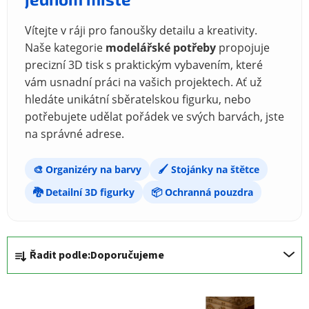
Vítejte v ráji pro fanoušky detailu a kreativity.
Naše kategorie
modelářské potřeby
propojuje
precizní 3D tisk s praktickým vybavením, které
vám usnadní práci na vašich projektech. Ať už
hledáte unikátní sběratelskou figurku, nebo
potřebujete udělat pořádek ve svých barvách, jste
na správné adrese.
🎨 Organizéry na barvy
🖌️ Stojánky na štětce
🐉 Detailní 3D figurky
📦 Ochranná pouzdra
Řazení produktů
Řadit podle:
Doporučujeme
Výpis produktů