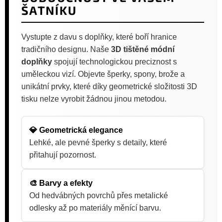
ŠATNÍKU
Vystupte z davu s doplňky, které boří hranice
tradičního designu. Naše
3D tištěné módní
doplňky
spojují technologickou preciznost s
uměleckou vizí. Objevte šperky, spony, brože a
unikátní prvky, které díky geometrické složitosti 3D
tisku nelze vyrobit žádnou jinou metodou.
💎 Geometrická elegance
Lehké, ale pevné šperky s detaily, které
přitahují pozornost.
🎨 Barvy a efekty
Od hedvábných povrchů přes metalické
odlesky až po materiály měnící barvu.