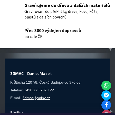
Gravírujeme do dřeva a dalších materiálů
Gravírování do překližky, dřeva, kovu, kůže,
plastů a dalších povrchů
Přes 3000 výdejen dopravců
po celé ČR
3DMAC – Daniel Macek
K.Štěcha 1207/8, České Budějovice 370 05
Telefon:
+420 773 287 122
E-mail:
3dmac@volny.cz
Služby