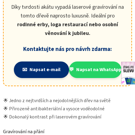
Díky tvrdosti akátu vypadá laserové gravírování na
tomto dřevě naprosto luxusně. Ideální pro
rodinné erby, loga restaurací nebo osobní
věnování k jubileu.
Kontaktujte nás pro návrh zdarma:
📧
Napsat e-mail
💬
Napsat na WhatsApp
Jedno z nejtvrdších a nejodolnějších dřev na světě
Přirozeně antibakteriální a vysoce voděodolné
Dokonalý kontrast při laserovém gravírování
Gravírování na přání