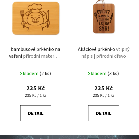
bambusové prkénko na
Akáciové prkénko
vtipný
vaření
přírodní materiál |
nápis | přírodní dřevo
kuchyně
Skladem
(2 ks)
Skladem
(3 ks)
235 Kč
235 Kč
Měrná cena:
Měrná cena:
235 Kč / 1 ks
235 Kč / 1 ks
DETAIL
DETAIL