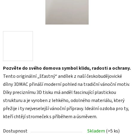
Pozvěte do svého domova symbol klidu, radosti a ochrany.
Tento originální „šťastný“ andílek z naší českobudějovické
dílny 3DMAC přináší moderní pohled na tradiční vánoční motiv.
Díky preciznímu 3D tisku má anděl fascinující plastickou
strukturu a je vyroben z lehkého, odolného materiálu, který
přežije i ty nejveselejší vánoční přípravy. Ideální ozdoba pro ty,
kteří chtějí stromeček s příběhem a úsměvem.
Dostupnost
Skladem
(>5 ks)