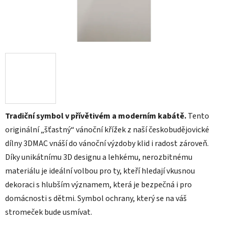
Tradiční symbol v přívětivém a moderním kabátě.
Tento
originální „šťastný“ vánoční křížek z naší českobudějovické
dílny 3DMAC vnáší do vánoční výzdoby klid i radost zároveň.
Díky unikátnímu 3D designu a lehkému, nerozbitnému
materiálu je ideální volbou pro ty, kteří hledají vkusnou
dekoraci s hlubším významem, která je bezpečná i pro
domácnosti s dětmi. Symbol ochrany, který se na váš
stromeček bude usmívat.